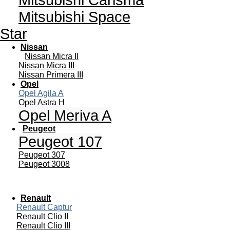
Mitsubishi Carisma
Mitsubishi Space
Star
Nissan
Nissan Micra II
Nissan Micra III
Nissan Primera III
Opel
Opel Agila A
Opel Astra H
Opel Meriva A
Peugeot
Peugeot 107
Peugeot 307
Peugeot 3008
Renault
Renault Captur
Renault Clio II
Renault Clio III