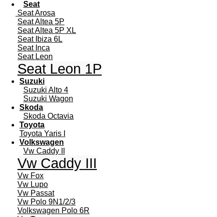
Seat
Seat Arosa
Seat Altea 5P
Seat Altea 5P XL
Seat Ibiza 6L
Seat Inca
Seat Leon
Seat Leon 1P
Suzuki
Suzuki Alto 4
Suzuki Wagon
Skoda
Skoda Octavia
Toyota
Toyota Yaris I
Volkswagen
Vw Caddy II
Vw Caddy III
Vw Fox
Vw Lupo
Vw Passat
Vw Polo 9N1/2/3
Volkswagen Polo 6R