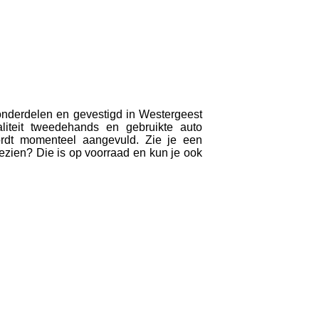
onderdelen en gevestigd in Westergeest
iteit tweedehands en gebruikte auto
rdt momenteel aangevuld. Zie je een
gezien? Die is op voorraad en kun je ook