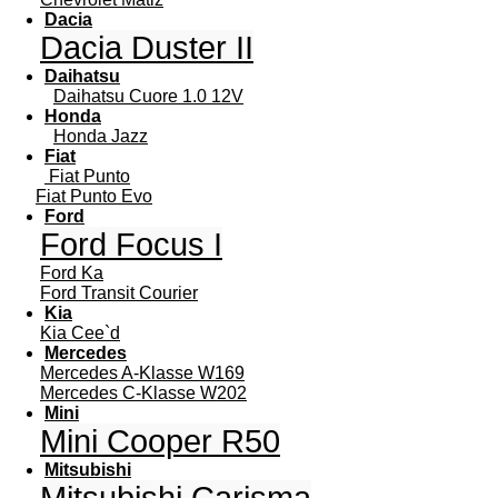
Dacia
Dacia Duster II
Daihatsu
Daihatsu Cuore 1.0 12V
Honda
Honda Jazz
Fiat
Fiat Punto
Fiat Punto Evo
Ford
Ford Focus I
Ford Ka
Ford Transit Courier
Kia
Kia Cee`d
Mercedes
Mercedes A-Klasse W169
Mercedes C-Klasse W202
Mini
Mini Cooper R50
Mitsubishi