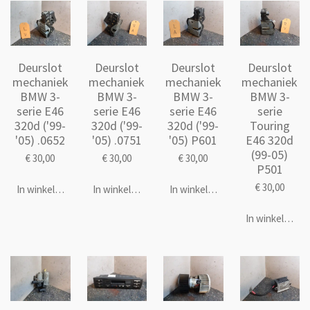
Deurslot
Deurslot
Deurslot
Deurslot
mechaniek
mechaniek
mechaniek
mechaniek
BMW 3-
BMW 3-
BMW 3-
BMW 3-
serie E46
serie E46
serie E46
serie
320d ('99-
320d ('99-
320d ('99-
Touring
'05) .0652
'05) .0751
'05) P601
E46 320d
(99-05)
€ 30,00
€ 30,00
€ 30,00
P501
€ 30,00
In winkelwagen
In winkelwagen
In winkelwagen
In winkelwage