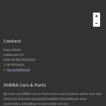
Contact
Haize Hibma
Kalkhuswei 14
9295 KN WESTERGEEST
T: 06-34528414
E:
das.auto@live.nl
HIBMA Cars & Parts
Bij
Haize
van HIBMA Cars en Parts ben je aan het juiste adres voor een
breed assortiment aan goede kwaliteit tweedehands auto
onderdelen, betaalbaar en een snelle service.