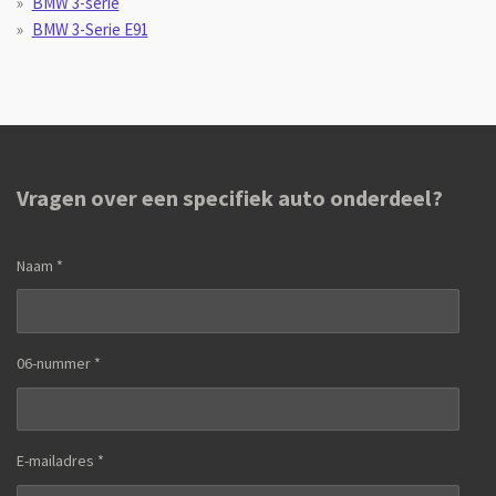
BMW 3-serie
BMW 3-Serie E91
Vragen over een specifiek auto onderdeel?
Naam *
06-nummer *
E-mailadres *