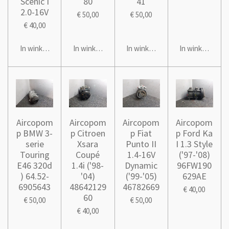
Scenic I
80
41
2.0-16V
€ 50,00
€ 50,00
€ 40,00
In winkelwagen
In winkelwagen
In winkelwagen
In winkelwage
Aircopom
Aircopom
Aircopom
Aircopom
p BMW 3-
p Citroen
p Fiat
p Ford Ka
serie
Xsara
Punto II
I 1.3 Style
Touring
Coupé
1.4-16V
('97-'08)
E46 320d
1.4i ('98-
Dynamic
96FW190
) 64.52-
'04)
('99-'05)
629AE
6905643
48642129
46782669
€ 40,00
60
€ 50,00
€ 50,00
€ 40,00