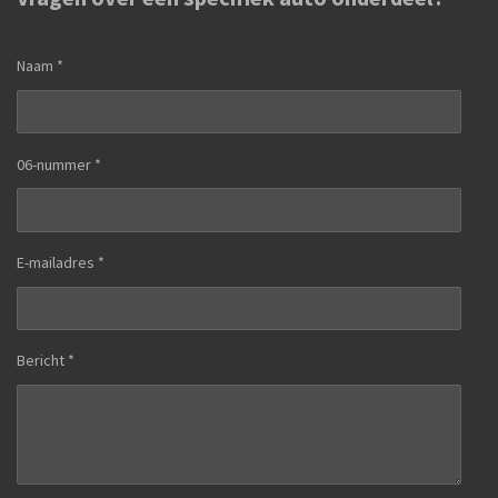
Naam *
06-nummer *
E-mailadres *
Bericht *