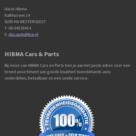
Haize Hibma
Kalkhuswei 14
9295 KN WESTERGEEST
T: 06-34528414
E:
das.auto@live.nl
HIBMA Cars & Parts
Bij
Haize
van HIBMA Cars en Parts ben je aan het juiste adres voor een
breed assortiment aan goede kwaliteit tweedehands auto
onderdelen, betaalbaar en een snelle service.