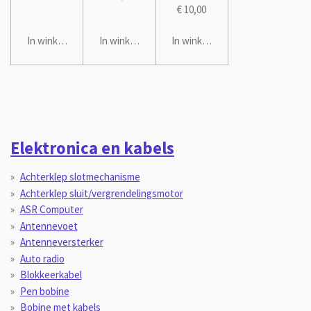
€ 10,00
In winkelwagen
In winkelwagen
In winkelwagen
Elektronica en kabels
Achterklep slotmechanisme
Achterklep sluit/vergrendelingsmotor
ASR Computer
Antennevoet
Antenneversterker
Auto radio
Blokkeerkabel
Pen bobine
Bobine met kabels