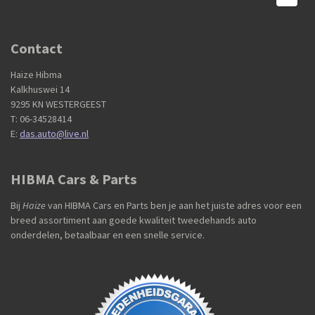
Contact
Haize Hibma
Kalkhuswei 14
9295 KN WESTERGEEST
T: 06-34528414
E:
das.auto@live.nl
HIBMA Cars & Parts
Bij
Haize
van HIBMA Cars en Parts ben je aan het juiste adres voor een
breed assortiment aan goede kwaliteit tweedehands auto
onderdelen, betaalbaar en een snelle service.