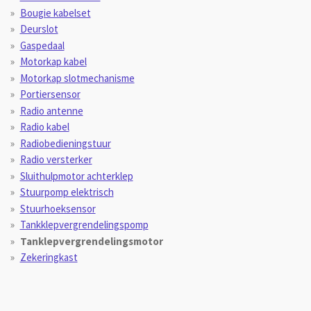
Bougie kabelset
Deurslot
Gaspedaal
Motorkap kabel
Motorkap slotmechanisme
Portiersensor
Radio antenne
Radio kabel
Radiobedieningstuur
Radio versterker
Sluithulpmotor achterklep
Stuurpomp elektrisch
Stuurhoeksensor
Tankklepvergrendelingspomp
Tanklepvergrendelingsmotor
Zekeringkast