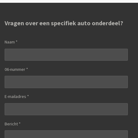
Vragen over een specifiek auto onderdeel?
Naam *
06-nummer *
E-mailadres *
Bericht *