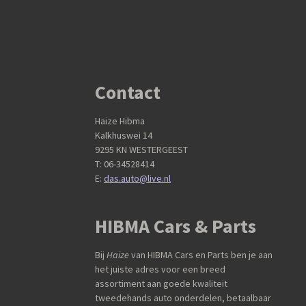
Contact
Haize Hibma
Kalkhuswei 14
9295 KN WESTERGEEST
T: 06-34528414
E:
das.auto@live.nl
HIBMA Cars & Parts
Bij
Haize
van HIBMA Cars en Parts ben je aan
het juiste adres voor een breed
assortiment aan goede kwaliteit
tweedehands auto onderdelen, betaalbaar