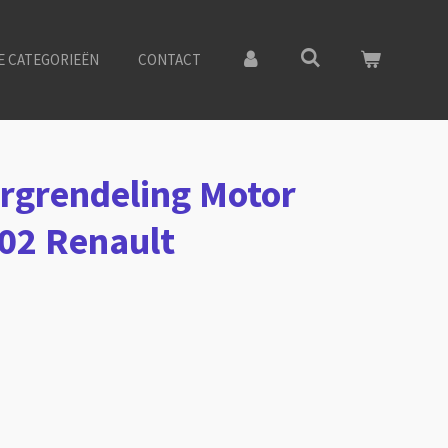
E CATEGORIEËN
CONTACT
rgrendeling Motor
02 Renault