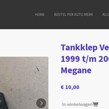
HOME
BESTEL PER AUTO MERK
ALL
Tankklep Ve
1999 t/m 20
Megane
€ 10,00
In winkelwagen