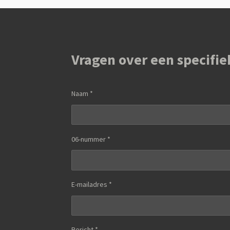
Vragen over een specifie
Naam *
06-nummer *
E-mailadres *
Bericht *