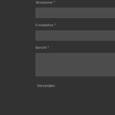
06-nummer *
E-mailadres *
Bericht *
Verzenden