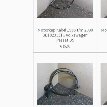
Motorkap Kabel 1996 t/m 2000
Mot
3B1823531C Volkswagen
Passat B5
€ 15,00