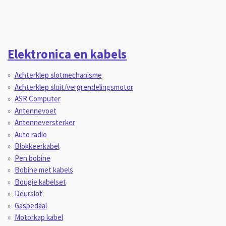
Elektronica en kabels
Achterklep slotmechanisme
Achterklep sluit/vergrendelingsmotor
ASR Computer
Antennevoet
Antenneversterker
Auto radio
Blokkeerkabel
Pen bobine
Bobine met kabels
Bougie kabelset
Deurslot
Gaspedaal
Motorkap kabel