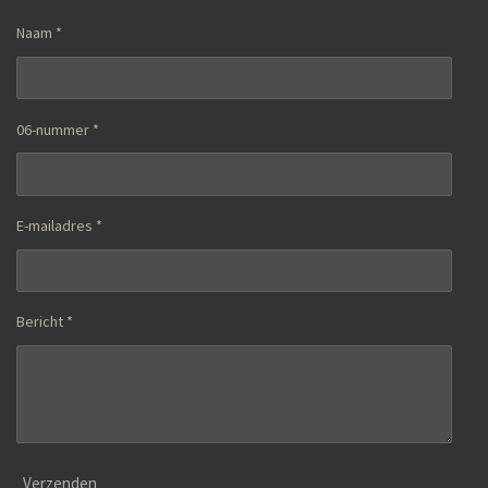
Naam *
06-nummer *
E-mailadres *
Bericht *
Verzenden