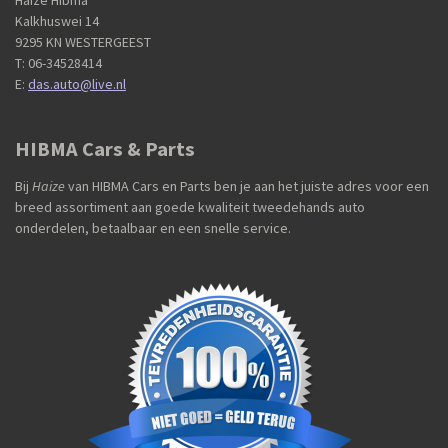
Haize Hibma
Kalkhuswei 14
9295 KN WESTERGEEST
T: 06-34528414
E:
das.auto@live.nl
HIBMA Cars & Parts
Bij
Haize
van HIBMA Cars en Parts ben je aan het juiste adres voor een
breed assortiment aan goede kwaliteit tweedehands auto
onderdelen, betaalbaar en een snelle service.