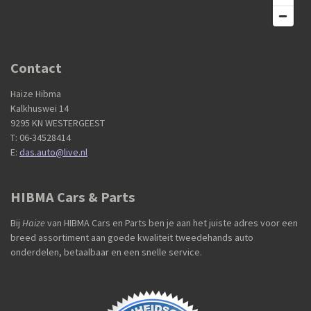
Contact
Haize Hibma
Kalkhuswei 14
9295 KN WESTERGEEST
T: 06-34528414
E:
das.auto@live.nl
HIBMA Cars & Parts
Bij
Haize
van HIBMA Cars en Parts ben je aan het juiste adres voor een
breed assortiment aan goede kwaliteit tweedehands auto
onderdelen, betaalbaar en een snelle service.