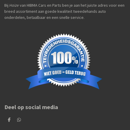
Bij
Haize
van HIBMA Cars en Parts ben je aan het juiste adres voor een
breed assortiment aan goede kwaliteit tweedehands auto
onderdelen, betaalbaar en een snelle service.
Deel op social media
D
D
e
e