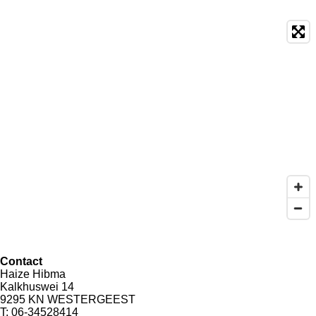
Contact
Haize Hibma
Kalkhuswei 14
9295 KN WESTERGEEST
T: 06-34528414