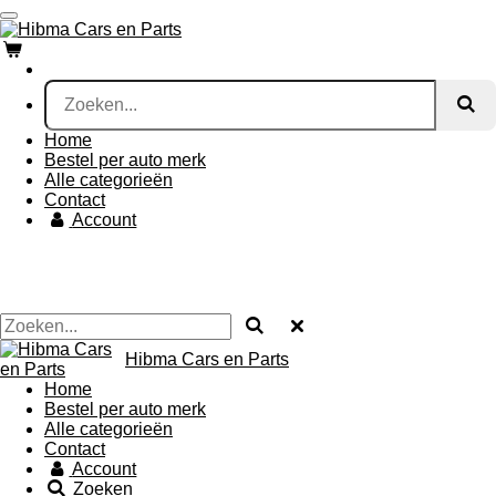
Ga
direct
naar
de
hoofdinhoud
Home
Bestel per auto merk
Alle categorieën
Contact
Account
Hibma Cars en Parts
Home
Bestel per auto merk
Alle categorieën
Contact
Account
Zoeken