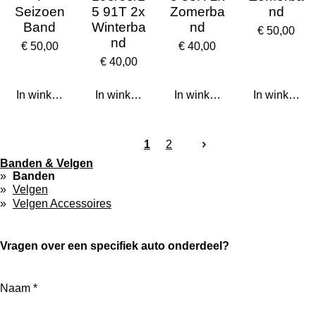
Seizoen
5 91T 2x
Zomerba
nd
Band
Winterba
nd
€ 50,00
nd
€ 50,00
€ 40,00
€ 40,00
In winkelwagen
In winkelwagen
In winkelwagen
In winkelwa
1
2
Banden & Velgen
Banden
Velgen
Velgen Accessoires
Vragen over een specifiek auto onderdeel?
Naam *