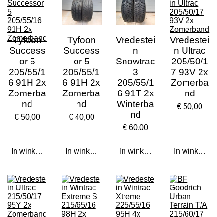
Tyfoon
Tyfoon
Vredestei
Vredestei
Success
Success
n
n Ultrac
or 5
or 5
Snowtrac
205/50/1
205/55/1
205/55/1
3
7 93V 2x
6 91H 2x
6 91H 2x
205/55/1
Zomerba
Zomerba
Zomerba
6 91T 2x
nd
nd
nd
Winterba
€ 50,00
nd
€ 50,00
€ 40,00
€ 60,00
In winkelwagen
In winkelwagen
In winkelwagen
In winkelwa