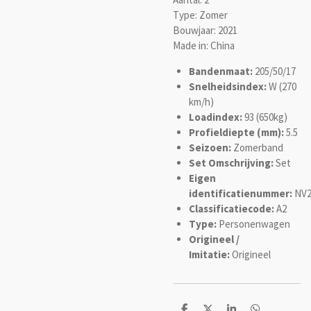
Type: Zomer
Bouwjaar: 2021
Made in: China
Bandenmaat:
205/50/17
Snelheidsindex:
W (270
km/h)
Loadindex:
93 (650kg)
Profieldiepte (mm):
5.5
Seizoen:
Zomerband
Set Omschrijving:
Set
Eigen
identificatienummer:
NV2
Classificatiecode:
A2
Type:
Personenwagen
Origineel /
Imitatie:
Origineel