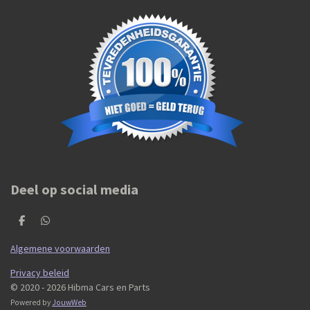
Deel op social media
D
D
e
e
l
l
Algemene voorwaarden
e
e
n
n
Privacy beleid
© 2020 - 2026 Hibma Cars en Parts
Powered by
JouwWeb