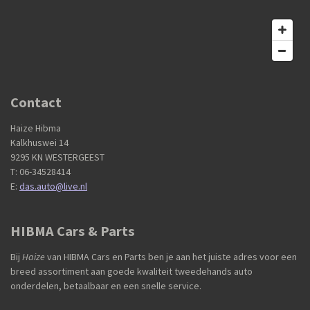
Contact
Haize Hibma
Kalkhuswei 14
9295 KN WESTERGEEST
T: 06-34528414
E:
das.auto@live.nl
HIBMA Cars & Parts
Bij
Haize
van HIBMA Cars en Parts ben je aan het juiste adres voor een
breed assortiment aan goede kwaliteit tweedehands auto
onderdelen, betaalbaar en een snelle service.