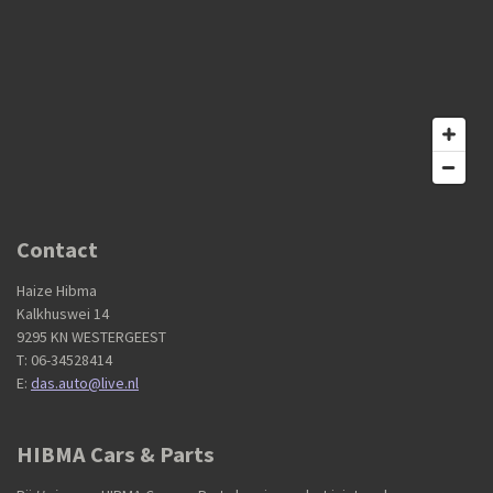
Contact
Haize Hibma
Kalkhuswei 14
9295 KN WESTERGEEST
T: 06-34528414
E:
das.auto@live.nl
HIBMA Cars & Parts