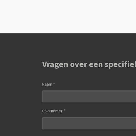
Vragen over een specifie
Naam *
06-nummer *