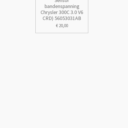
Sensor
bandenspanning
Chrysler 300C 3.0 V6
CRD) 56053031AB
€ 20,00