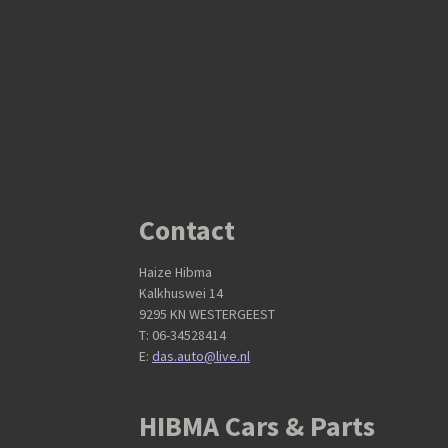
Contact
Haize Hibma
Kalkhuswei 14
9295 KN WESTERGEEST
T: 06-34528414
E:
das.auto@live.nl
HIBMA Cars & Parts