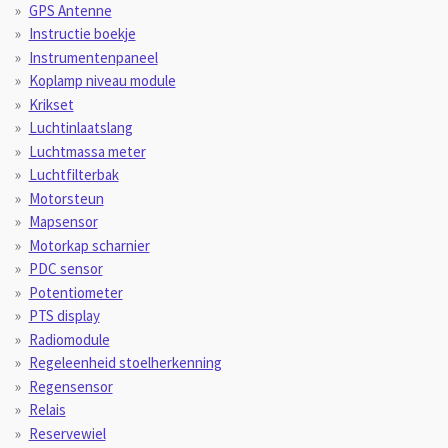
GPS Antenne
Instructie boekje
Instrumentenpaneel
Koplamp niveau module
Krikset
Luchtinlaatslang
Luchtmassa meter
Luchtfilterbak
Motorsteun
Mapsensor
Motorkap scharnier
PDC sensor
Potentiometer
PTS display
Radiomodule
Regeleenheid stoelherkenning
Regensensor
Relais
Reservewiel