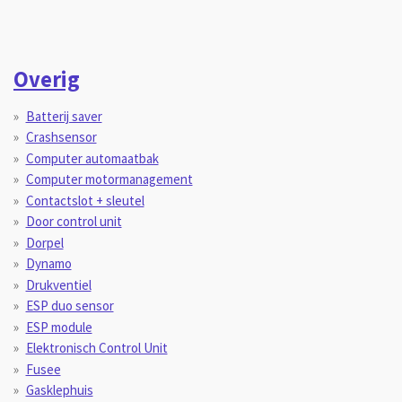
Overig
Batterij saver
Crashsensor
Computer automaatbak
Computer motormanagement
Contactslot + sleutel
Door control unit
Dorpel
Dynamo
Drukventiel
ESP duo sensor
ESP module
Elektronisch Control Unit
Fusee
Gasklephuis