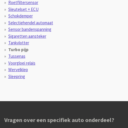
Roetfiltersensor
Sleutelset + ECU
Schokdemper
Selectiehendel automaat
Sensor bandenspanning
Sigaretten aansteker
Tankvlotter
Turbo pijp
Tussenas
Voorgloei relais
Wervelklep
Sleepring
Vragen over een specifiek auto onderdeel?