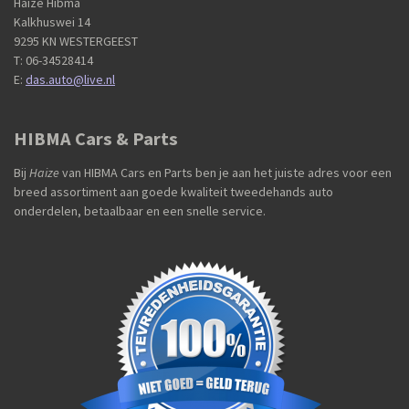
Haize Hibma
Kalkhuswei 14
9295 KN WESTERGEEST
T: 06-34528414
E:
das.auto@live.nl
HIBMA Cars & Parts
Bij
Haize
van HIBMA Cars en Parts ben je aan het juiste adres voor een
breed assortiment aan goede kwaliteit tweedehands auto
onderdelen, betaalbaar en een snelle service.