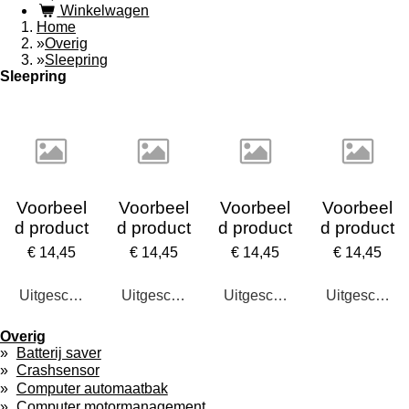
Winkelwagen
Home
»
Overig
»
Sleepring
Sleepring
Voorbeel
Voorbeel
Voorbeel
Voorbeel
d product
d product
d product
d product
€ 14,45
€ 14,45
€ 14,45
€ 14,45
Uitgeschakeld
Uitgeschakeld
Uitgeschakeld
Uitgeschake
Overig
Batterij saver
Crashsensor
Computer automaatbak
Computer motormanagement