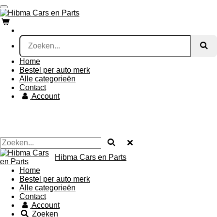
Ga
direct
naar
de
hoofdinhoud
Home
Bestel per auto merk
Alle categorieën
Contact
Account
Hibma Cars en Parts
Home
Bestel per auto merk
Alle categorieën
Contact
Account
Zoeken