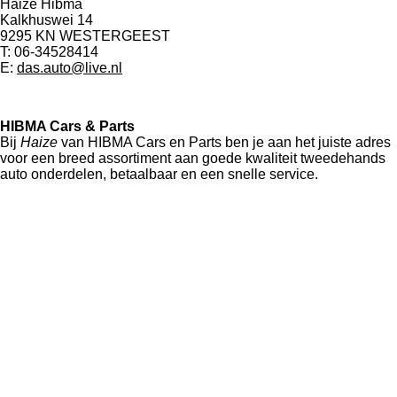
Haize Hibma
Kalkhuswei 14
9295 KN WESTERGEEST
T: 06-34528414
E:
das.auto@live.nl
HIBMA Cars & Parts
Bij
Haize
van HIBMA Cars en Parts ben je aan het juiste adres
voor een breed assortiment aan goede kwaliteit tweedehands
auto onderdelen, betaalbaar en een snelle service.