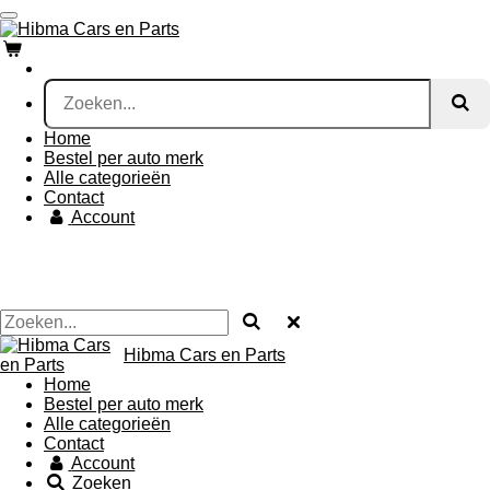
Ga
direct
naar
de
hoofdinhoud
Home
Bestel per auto merk
Alle categorieën
Contact
Account
Hibma Cars en Parts
Home
Bestel per auto merk
Alle categorieën
Contact
Account
Zoeken