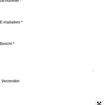
06-nummer *
E-mailadres *
Bericht *
Verzenden