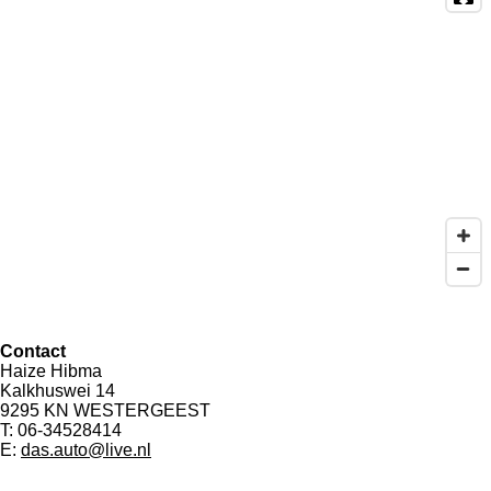
Contact
Haize Hibma
Kalkhuswei 14
9295 KN WESTERGEEST
T: 06-34528414
E:
das.auto@live.nl