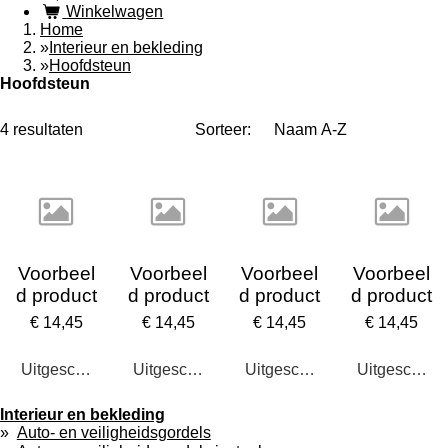
Winkelwagen
Home
»
Interieur en bekleding
»
Hoofdsteun
Hoofdsteun
4 resultaten
Sorteer:
Voorbeel
Voorbeel
Voorbeel
Voorbeel
d product
d product
d product
d product
€ 14,45
€ 14,45
€ 14,45
€ 14,45
Uitgeschakeld
Uitgeschakeld
Uitgeschakeld
Uitgeschake
Interieur en bekleding
Auto- en veiligheidsgordels