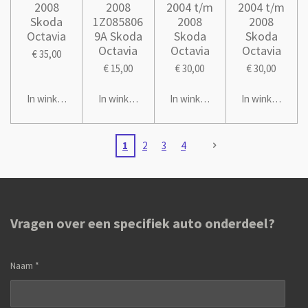
2008
2008
2004 t/m
2004 t/m
Skoda
1Z085806
2008
2008
Octavia
9A Skoda
Skoda
Skoda
Octavia
Octavia
Octavia
€ 35,00
€ 15,00
€ 30,00
€ 30,00
In winkelwagen
In winkelwagen
In winkelwagen
In winkelwage
1
2
3
4
Vragen over een specifiek auto onderdeel?
Naam *