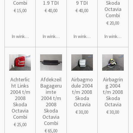
Combi
1.9 TDI
9 TDI
Skoda
Octavia
€ 15,00
€ 40,00
€ 40,00
Combi
€ 20,00
In winkelwagen
In winkelwagen
In winkelwagen
In winkelwage
Achterlic
Afdekzeil
Airbagmo
Airbagrin
ht Links
Bagageru
dule 2004
g 2004
2004 t/m
imte
t/m 2008
t/m 2008
2008
2004 t/m
Skoda
Skoda
Skoda
2008
Octavia
Octavia
Octavia
Skoda
€ 30,00
€ 30,00
Combi
Octavia
Combi
€ 25,00
€ 65,00