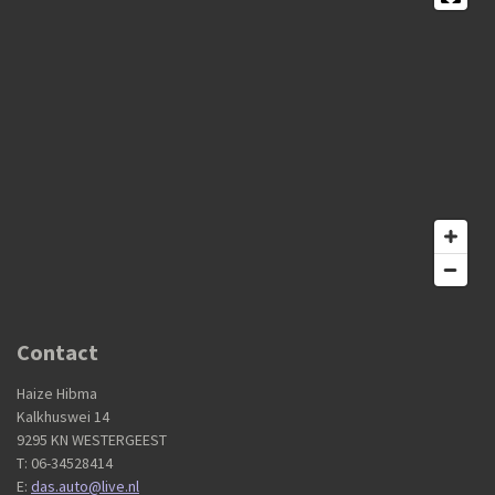
Contact
Haize Hibma
Kalkhuswei 14
9295 KN WESTERGEEST
T: 06-34528414
E:
das.auto@live.nl