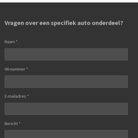
Vragen over een specifiek auto onderdeel?
Naam *
06-nummer *
E-mailadres *
Bericht *