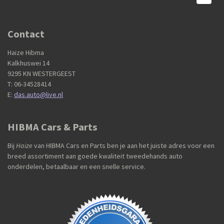
Contact
Haize Hibma
Kalkhuswei 14
9295 KN WESTERGEEST
T: 06-34528414
E:
das.auto@live.nl
HIBMA Cars & Parts
Bij
Haize
van HIBMA Cars en Parts ben je aan het juiste adres voor een
breed assortiment aan goede kwaliteit tweedehands auto
onderdelen, betaalbaar en een snelle service.