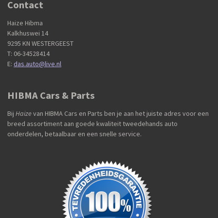
Contact
Haize Hibma
Kalkhuswei 14
9295 KN WESTERGEEST
T: 06-34528414
E:
das.auto@live.nl
HIBMA Cars & Parts
Bij
Haize
van HIBMA Cars en Parts ben je aan het juiste adres voor een
breed assortiment aan goede kwaliteit tweedehands auto
onderdelen, betaalbaar en een snelle service.