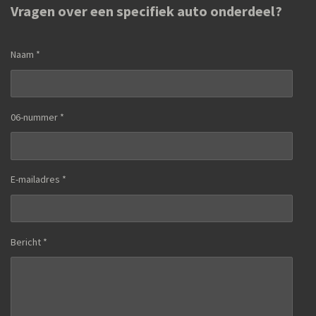
Vragen over een specifiek auto onderdeel?
Naam *
06-nummer *
E-mailadres *
Bericht *