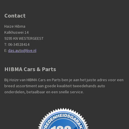
Contact
Haize Hibma
Kalkhuswei 14
9295 KN WESTERGEEST
T: 06-34528414
E:
das.auto@live.nl
HIBMA Cars & Parts
Bij
Haize
van HIBMA Cars en Parts ben je aan het juiste adres voor een
breed assortiment aan goede kwaliteit tweedehands auto
onderdelen, betaalbaar en een snelle service.