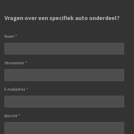
Vragen over een specifiek auto onderdeel?
Naam *
06-nummer *
E-mailadres *
Bericht *