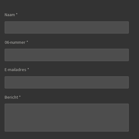
Naam *
06-nummer *
E-mailadres *
Bericht *