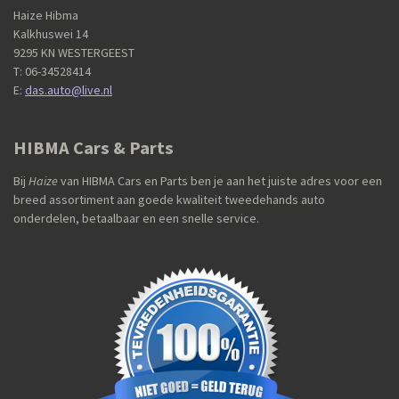
Haize Hibma
Kalkhuswei 14
9295 KN WESTERGEEST
T: 06-34528414
E:
das.auto@live.nl
HIBMA Cars & Parts
Bij
Haize
van HIBMA Cars en Parts ben je aan het juiste adres voor een
breed assortiment aan goede kwaliteit tweedehands auto
onderdelen, betaalbaar en een snelle service.