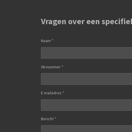
Vragen over een specifie
Naam *
06-nummer *
E-mailadres *
Bericht *