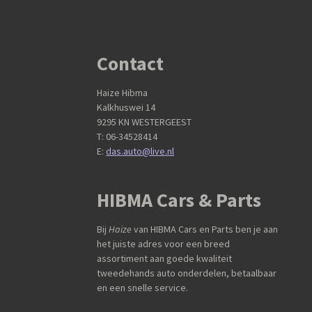
Contact
Haize Hibma
Kalkhuswei 14
9295 KN WESTERGEEST
T: 06-34528414
E:
das.auto@live.nl
HIBMA Cars & Parts
Bij
Haize
van HIBMA Cars en Parts ben je aan
het juiste adres voor een breed
assortiment aan goede kwaliteit
tweedehands auto onderdelen, betaalbaar
en een snelle service.