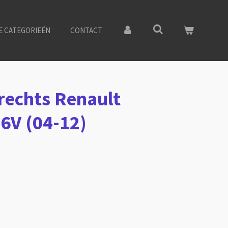
E CATEGORIEËN
CONTACT
 rechts Renault
6V (04-12)
5