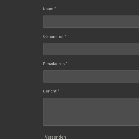
Naam *
06-nummer *
E-mailadres *
Bericht *
Verzenden