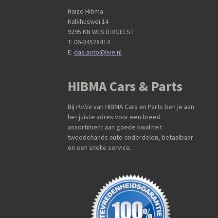
Haize Hibma
Kalkhuswei 14
9295 KN WESTERGEEST
T: 06-34528414
E:
das.auto@live.nl
HIBMA Cars & Parts
Bij
Haize
van HIBMA Cars en Parts ben je aan
het juiste adres voor een breed
assortiment aan goede kwaliteit
tweedehands auto onderdelen, betaalbaar
en een snelle service.