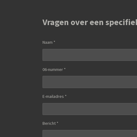
Vragen over een specifie
Naam *
06-nummer *
E-mailadres *
Bericht *