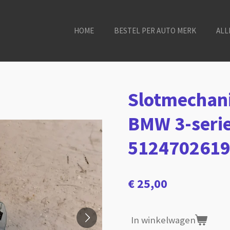
HOME
BESTEL PER AUTO MERK
ALL
Slotmechani
BMW 3-serie
512470261
€ 25,00
In winkelwagen