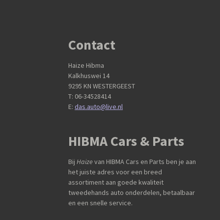
Contact
Haize Hibma
Kalkhuswei 14
9295 KN WESTERGEEST
T: 06-34528414
E:
das.auto@live.nl
HIBMA Cars & Parts
Bij
Haize
van HIBMA Cars en Parts ben je aan
het juiste adres voor een breed
assortiment aan goede kwaliteit
tweedehands auto onderdelen, betaalbaar
en een snelle service.