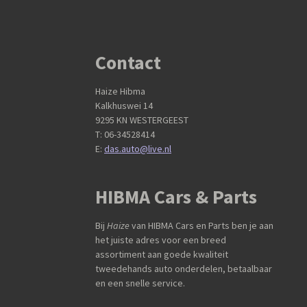
Contact
Haize Hibma
Kalkhuswei 14
9295 KN WESTERGEEST
T: 06-34528414
E:
das.auto@live.nl
HIBMA Cars & Parts
Bij
Haize
van HIBMA Cars en Parts ben je aan
het juiste adres voor een breed
assortiment aan goede kwaliteit
tweedehands auto onderdelen, betaalbaar
en een snelle service.