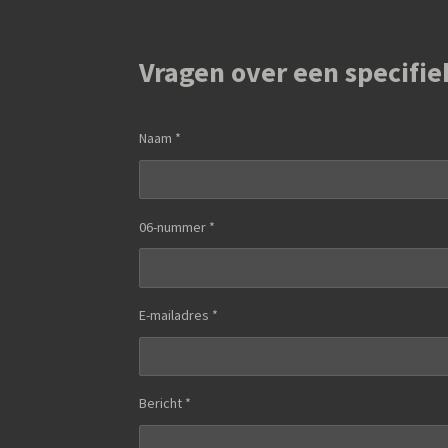
Vragen over een specifie
Naam *
06-nummer *
E-mailadres *
Bericht *