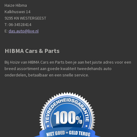
Haize Hibma
Kalkhuswei 14
9295 KN WESTERGEEST
T: 06-34528414
E:
das.auto@live.nl
HIBMA Cars & Parts
Bij
Haize
van HIBMA Cars en Parts ben je aan het juiste adres voor een
breed assortiment aan goede kwaliteit tweedehands auto
onderdelen, betaalbaar en een snelle service.