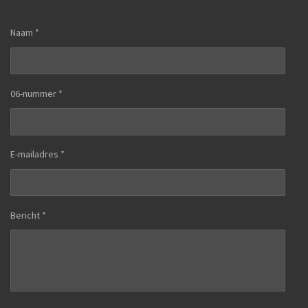
Naam *
06-nummer *
E-mailadres *
Bericht *