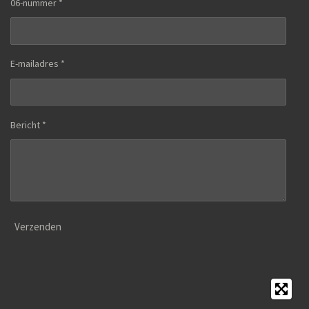
06-nummer *
E-mailadres *
Bericht *
Verzenden