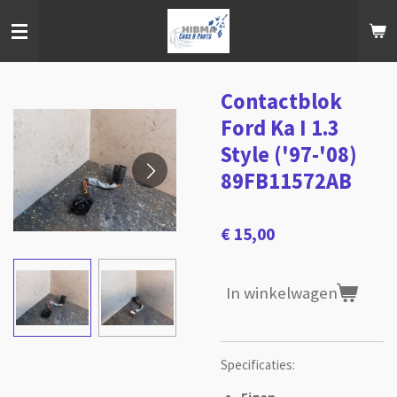
Ga
direct
naar
de
hoofdinhoud
Contactblok
Ford Ka I 1.3
Style ('97-'08)
89FB11572AB
€ 15,00
In winkelwagen
Specificaties: