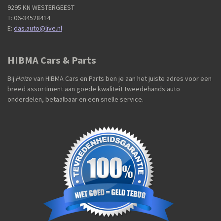
9295 KN WESTERGEEST
T: 06-34528414
E:
das.auto@live.nl
HIBMA Cars & Parts
Bij
Haize
van HIBMA Cars en Parts ben je aan het juiste adres voor een
breed assortiment aan goede kwaliteit tweedehands auto
onderdelen, betaalbaar en een snelle service.