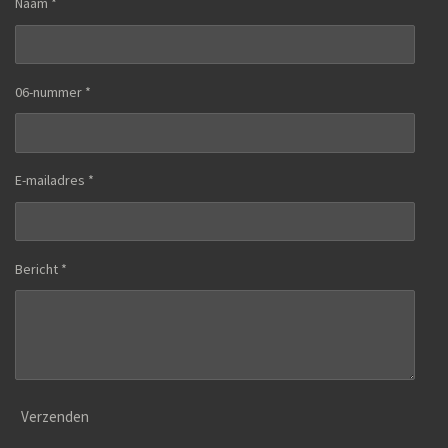
Naam *
06-nummer *
E-mailadres *
Bericht *
Verzenden