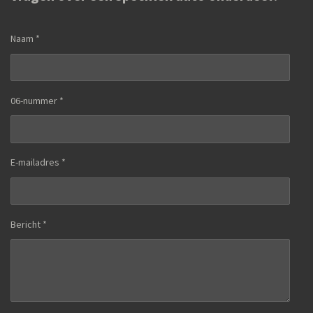
Naam *
06-nummer *
E-mailadres *
Bericht *