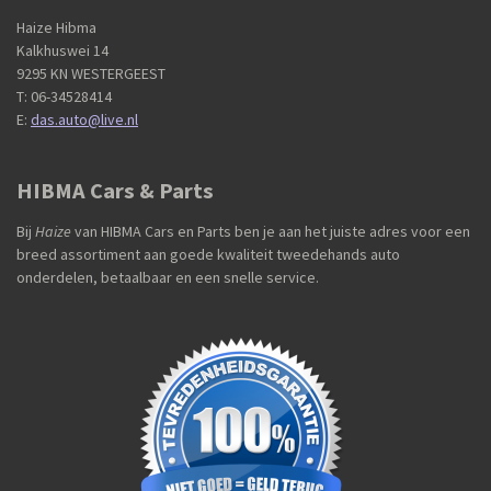
Haize Hibma
Kalkhuswei 14
9295 KN WESTERGEEST
T: 06-34528414
E:
das.auto@live.nl
HIBMA Cars & Parts
Bij
Haize
van HIBMA Cars en Parts ben je aan het juiste adres voor een
breed assortiment aan goede kwaliteit tweedehands auto
onderdelen, betaalbaar en een snelle service.