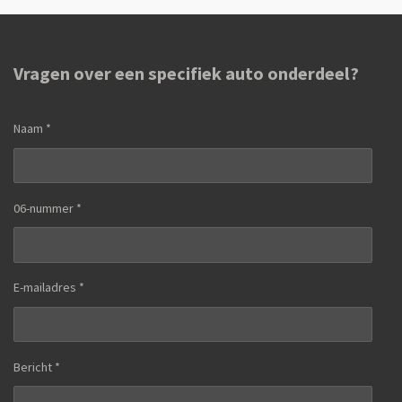
Vragen over een specifiek auto onderdeel?
Naam *
06-nummer *
E-mailadres *
Bericht *