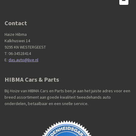
Contact
Haize Hibma
Kalkhuswei 14
9295 KN WESTERGEEST
T: 06-34528414
E:
das.auto@live.nl
HIBMA Cars & Parts
Bij
Haize
van HIBMA Cars en Parts ben je aan het juiste adres voor een
breed assortiment aan goede kwaliteit tweedehands auto
onderdelen, betaalbaar en een snelle service.