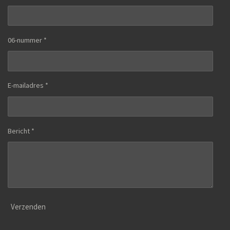
06-nummer *
E-mailadres *
Bericht *
Verzenden