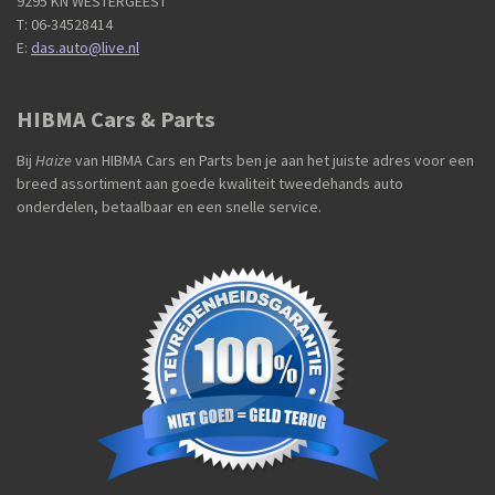
9295 KN WESTERGEEST
T: 06-34528414
E:
das.auto@live.nl
HIBMA Cars & Parts
Bij
Haize
van HIBMA Cars en Parts ben je aan het juiste adres voor een
breed assortiment aan goede kwaliteit tweedehands auto
onderdelen, betaalbaar en een snelle service.