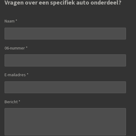
Vragen over een specifiek auto onderdeel?
Naam *
06-nummer *
E-mailadres *
Bericht *