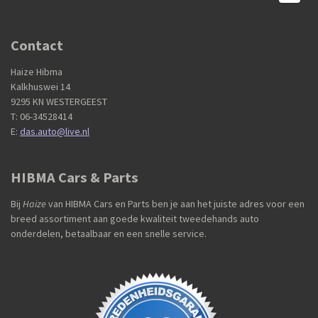
Contact
Haize Hibma
Kalkhuswei 14
9295 KN WESTERGEEST
T: 06-34528414
E:
das.auto@live.nl
HIBMA Cars & Parts
Bij
Haize
van HIBMA Cars en Parts ben je aan het juiste adres voor een
breed assortiment aan goede kwaliteit tweedehands auto
onderdelen, betaalbaar en een snelle service.