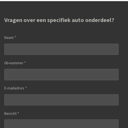
Vragen over een specifiek auto onderdeel?
Naam *
06-nummer *
E-mailadres *
Bericht *