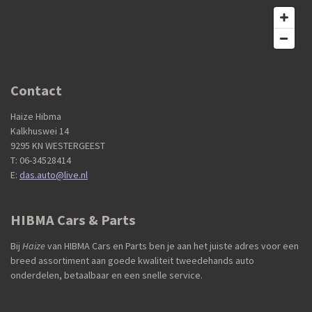
Contact
Haize Hibma
Kalkhuswei 14
9295 KN WESTERGEEST
T: 06-34528414
E:
das.auto@live.nl
HIBMA Cars & Parts
Bij
Haize
van HIBMA Cars en Parts ben je aan het juiste adres voor een
breed assortiment aan goede kwaliteit tweedehands auto
onderdelen, betaalbaar en een snelle service.