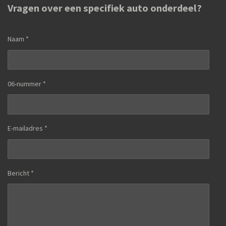
Vragen over een specifiek auto onderdeel?
Naam *
06-nummer *
E-mailadres *
Bericht *