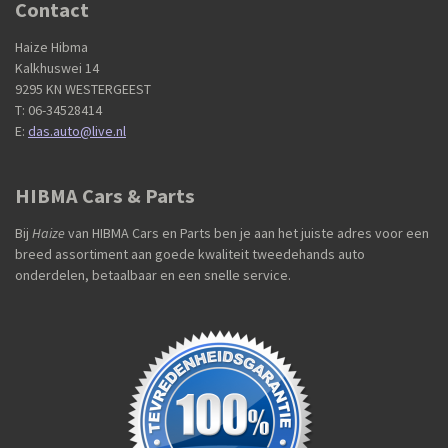
Contact
Haize Hibma
Kalkhuswei 14
9295 KN WESTERGEEST
T: 06-34528414
E:
das.auto@live.nl
HIBMA Cars & Parts
Bij
Haize
van HIBMA Cars en Parts ben je aan het juiste adres voor een
breed assortiment aan goede kwaliteit tweedehands auto
onderdelen, betaalbaar en een snelle service.