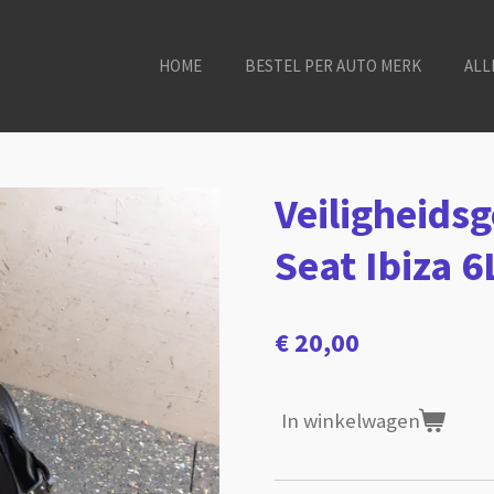
HOME
BESTEL PER AUTO MERK
ALL
Veiligheidsg
Seat Ibiza 
€ 20,00
In winkelwagen