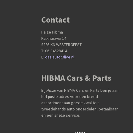
Contact
Haize Hibma
Kalkhuswei 14
9295 KN WESTERGEEST
T: 06-34528414
E:
das.auto@live.nl
HIBMA Cars & Parts
Bij
Haize
van HIBMA Cars en Parts ben je aan
het juiste adres voor een breed
assortiment aan goede kwaliteit
tweedehands auto onderdelen, betaalbaar
en een snelle service.