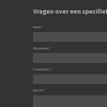
Vragen over een specifie
Naam *
06-nummer *
E-mailadres *
Bericht *