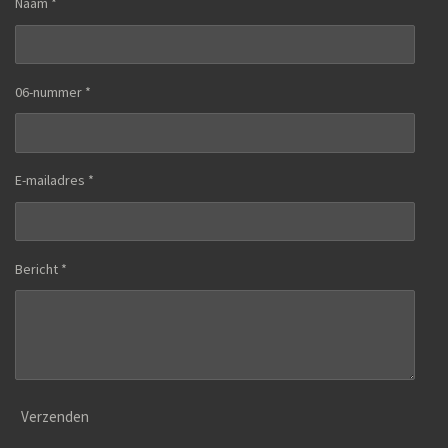
Naam *
06-nummer *
E-mailadres *
Bericht *
Verzenden