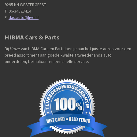
9295 KN WESTERGEEST
T: 06-34528414
E:
das.auto@live.nl
HIBMA Cars & Parts
Bij
Haize
van HIBMA Cars en Parts ben je aan het juiste adres voor een
breed assortiment aan goede kwaliteit tweedehands auto
onderdelen, betaalbaar en een snelle service.