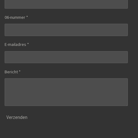
06-nummer *
E-mailadres *
Bericht *
Verzenden