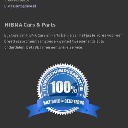
T: 06-34528414
E:
das.auto@live.nl
HIBMA Cars & Parts
Bij
Haize
van HIBMA Cars en Parts ben je aan het juiste adres voor een
breed assortiment aan goede kwaliteit tweedehands auto
onderdelen, betaalbaar en een snelle service.