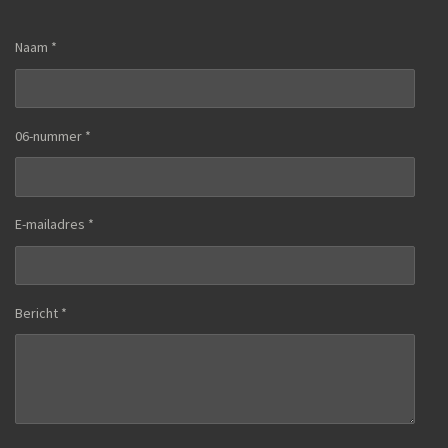
Naam *
06-nummer *
E-mailadres *
Bericht *