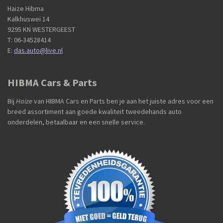
Haize Hibma
Kalkhuswei 14
9295 KN WESTERGEEST
T: 06-34528414
E:
das.auto@live.nl
HIBMA Cars & Parts
Bij
Haize
van HIBMA Cars en Parts ben je aan het juiste adres voor een
breed assortiment aan goede kwaliteit tweedehands auto
onderdelen, betaalbaar en een snelle service.