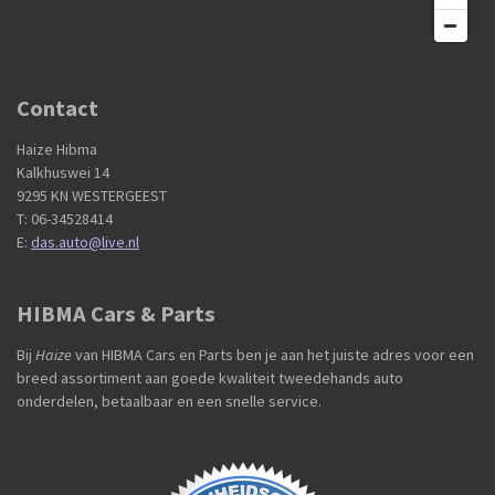
Contact
Haize Hibma
Kalkhuswei 14
9295 KN WESTERGEEST
T: 06-34528414
E:
das.auto@live.nl
HIBMA Cars & Parts
Bij
Haize
van HIBMA Cars en Parts ben je aan het juiste adres voor een
breed assortiment aan goede kwaliteit tweedehands auto
onderdelen, betaalbaar en een snelle service.