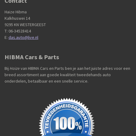
Contact
Haize Hibma
Kalkhuswei 14
9295 KN WESTERGEEST
T: 06-34528414
E:
das.auto@live.nl
HIBMA Cars & Parts
Bij
Haize
van HIBMA Cars en Parts ben je aan het juiste adres voor een
breed assortiment aan goede kwaliteit tweedehands auto
onderdelen, betaalbaar en een snelle service.