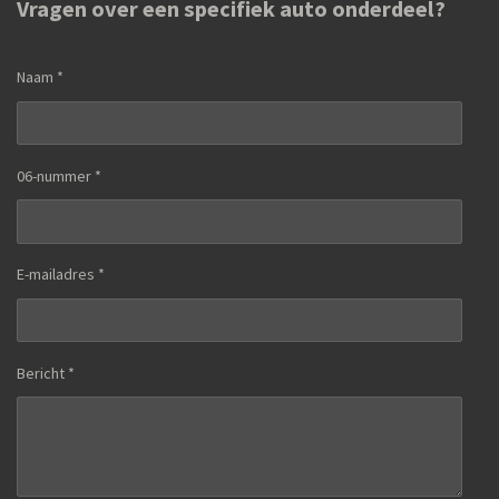
Vragen over een specifiek auto onderdeel?
Naam *
06-nummer *
E-mailadres *
Bericht *