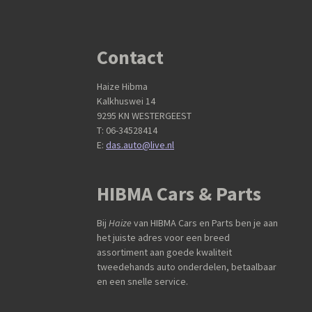
Contact
Haize Hibma
Kalkhuswei 14
9295 KN WESTERGEEST
T: 06-34528414
E:
das.auto@live.nl
HIBMA Cars & Parts
Bij
Haize
van HIBMA Cars en Parts ben je aan
het juiste adres voor een breed
assortiment aan goede kwaliteit
tweedehands auto onderdelen, betaalbaar
en een snelle service.