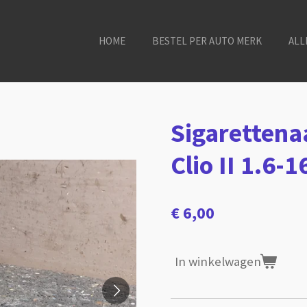
HOME
BESTEL PER AUTO MERK
ALL
Sigarettena
Clio II 1.6-1
€ 6,00
In winkelwagen