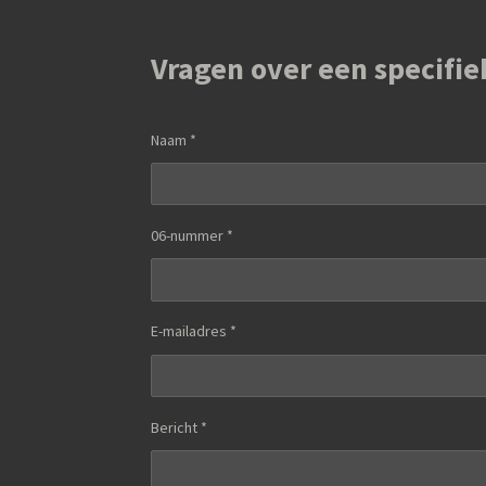
Vragen over een specifie
Naam *
06-nummer *
E-mailadres *
Bericht *