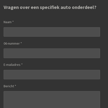
Vragen over een specifiek auto onderdeel?
Naam *
06-nummer *
E-mailadres *
Bericht *