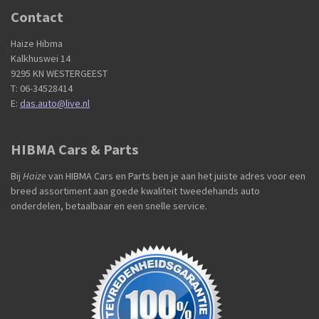
Contact
Haize Hibma
Kalkhuswei 14
9295 KN WESTERGEEST
T: 06-34528414
E:
das.auto@live.nl
HIBMA Cars & Parts
Bij
Haize
van HIBMA Cars en Parts ben je aan het juiste adres voor een
breed assortiment aan goede kwaliteit tweedehands auto
onderdelen, betaalbaar en een snelle service.