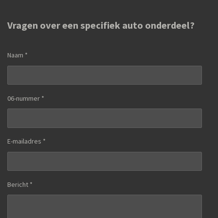
Vragen over een specifiek auto onderdeel?
Naam *
06-nummer *
E-mailadres *
Bericht *