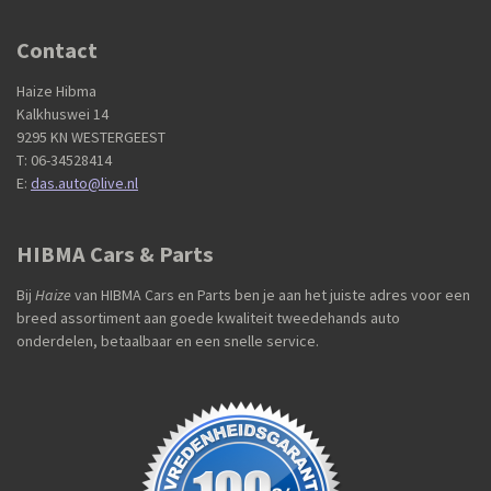
Contact
Haize Hibma
Kalkhuswei 14
9295 KN WESTERGEEST
T: 06-34528414
E:
das.auto@live.nl
HIBMA Cars & Parts
Bij
Haize
van HIBMA Cars en Parts ben je aan het juiste adres voor een
breed assortiment aan goede kwaliteit tweedehands auto
onderdelen, betaalbaar en een snelle service.