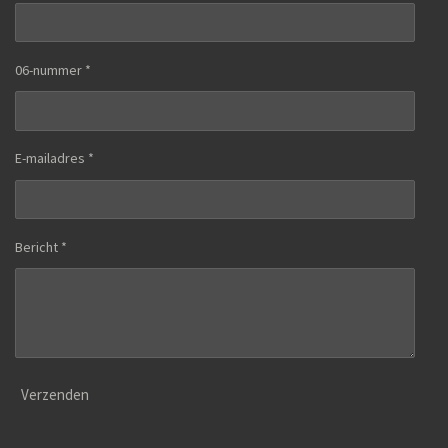
06-nummer *
E-mailadres *
Bericht *
Verzenden