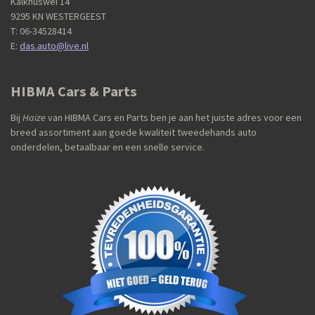
Kalkhuswei 14
9295 KN WESTERGEEST
T: 06-34528414
E:
das.auto@live.nl
HIBMA Cars & Parts
Bij
Haize
van HIBMA Cars en Parts ben je aan het juiste adres voor een
breed assortiment aan goede kwaliteit tweedehands auto
onderdelen, betaalbaar en een snelle service.