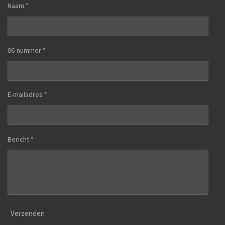
Naam *
06-nummer *
E-mailadres *
Bericht *
Verzenden