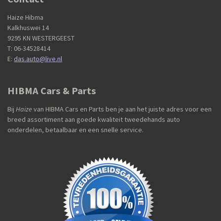
Haize Hibma
Kalkhuswei 14
9295 KN WESTERGEEST
T: 06-34528414
E:
das.auto@live.nl
HIBMA Cars & Parts
Bij
Haize
van HIBMA Cars en Parts ben je aan het juiste adres voor een
breed assortiment aan goede kwaliteit tweedehands auto
onderdelen, betaalbaar en een snelle service.