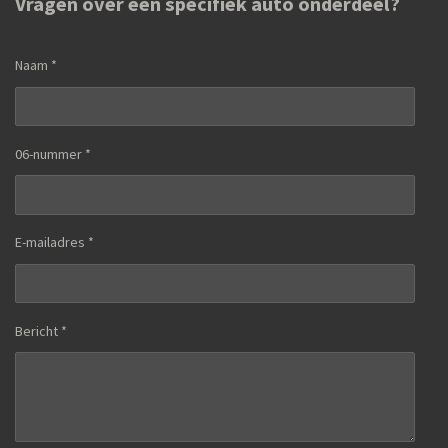
Vragen over een specifiek auto onderdeel?
Naam *
06-nummer *
E-mailadres *
Bericht *