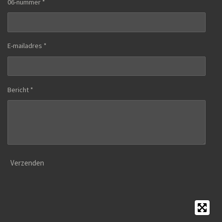
06-nummer *
E-mailadres *
Bericht *
Verzenden