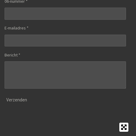
06-nummer *
E-mailadres *
Bericht *
Verzenden