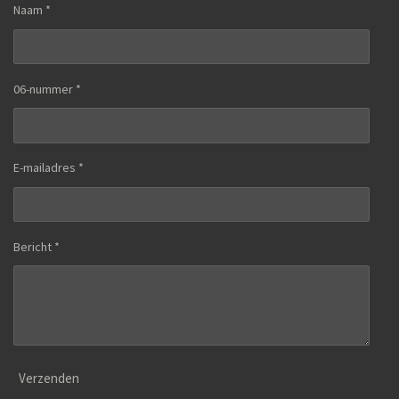
Naam *
06-nummer *
E-mailadres *
Bericht *
Verzenden