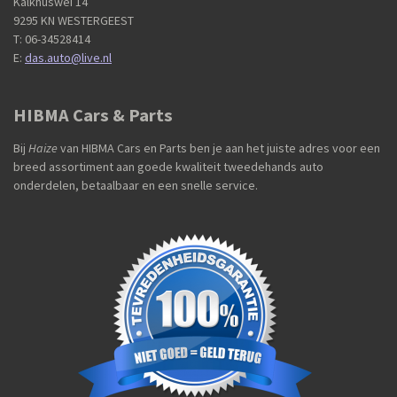
Kalkhuswei 14
9295 KN WESTERGEEST
T: 06-34528414
E:
das.auto@live.nl
HIBMA Cars & Parts
Bij
Haize
van HIBMA Cars en Parts ben je aan het juiste adres voor een
breed assortiment aan goede kwaliteit tweedehands auto
onderdelen, betaalbaar en een snelle service.